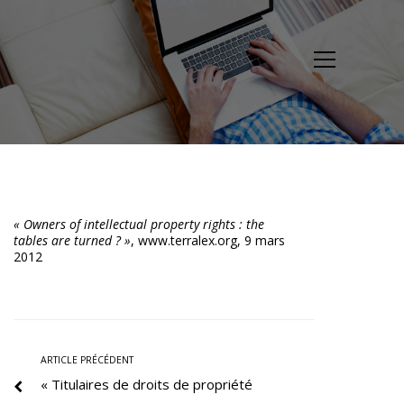
« Owners of intellectual property rights : the
tables are turned ? »
,
www.terralex.org
, 9 mars
2012
ARTICLE PRÉCÉDENT
« Titulaires de droits de propriété